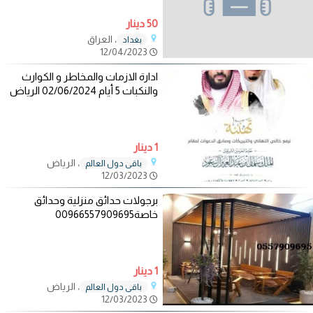
50 دينار
، العراق
بغداد
12/04/2023
ادارة الازمات والمخاطر و الكوارث
والنكبات 5 أيام 02/06/2024 الرياض
1 دينار
، الرياض
باقي دول العالم
12/03/2023
برجولات حدائق منزلية وحدائق
خاصة00966557909695
1 دينار
، الرياض
باقي دول العالم
12/03/2023