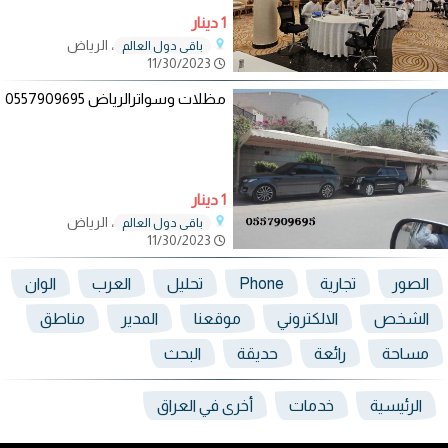
1 دينار
، الرياض
باقي دول العالم
11/30/2023
مظلات وسواترالرياض 0557909695
1 دينار
، الرياض
باقي دول العالم
11/30/2023
الصور
تجارية
Phone
تحليل
العرب
الوان
الشخص
الالكتروني
موقعنا
المدير
مناطق
مساحة
رائعة
حديقة
البحث
الرئيسية
خدمات
أخرى في العراق