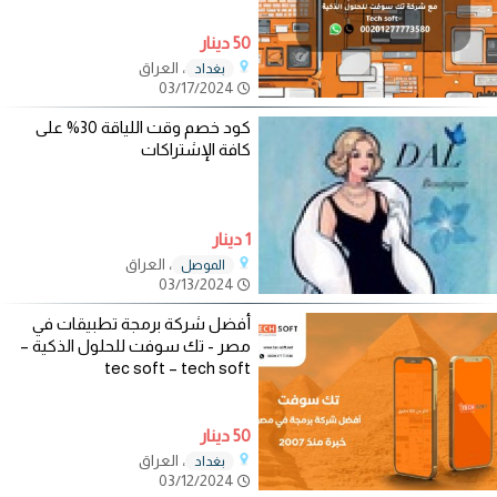
50 دينار
، العراق
بغداد
03/17/2024
كود خصم وقت اللياقة 30% على
كافة الإشتراكات
1 دينار
، العراق
الموصل
03/13/2024
أفضل شركة برمجة تطبيقات في
مصر - تك سوفت للحلول الذكية –
tec soft – tech soft
50 دينار
، العراق
بغداد
03/12/2024