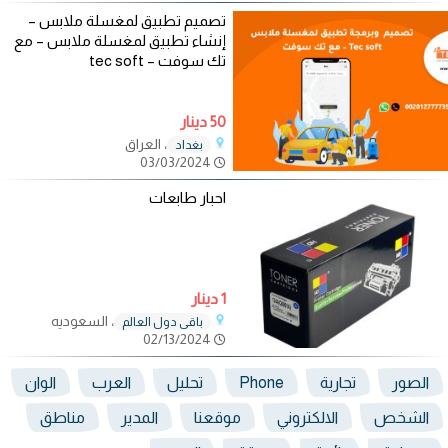
تصميم تطبيق لمغسلة ملابس –
إنشاء تطبيق لمغسلة ملابس – مع
تك سوفت – tec soft
50 دينار
، العراق
بغداد
03/03/2024
احبار طابعات
1 دينار
، السعوديه
باقي دول العالم
02/13/2024
الصور
تجارية
Phone
تحليل
العرب
الوان
الشخص
الالكتروني
موقعنا
المدير
مناطق