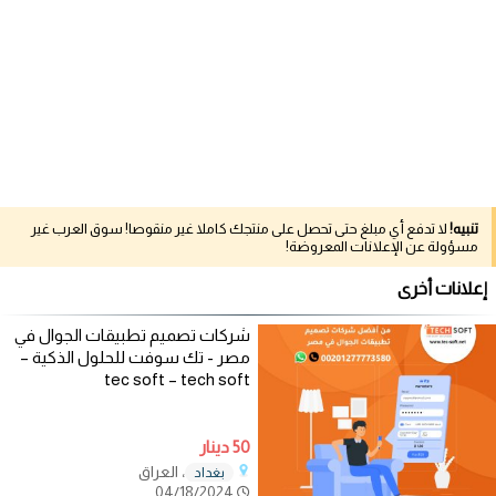
تنبيه!
لا تدفع أي مبلغ حتى تحصل على منتجك كاملا غير منقوصا! سوق العرب غير
مسؤولة عن الإعلانات المعروضة!
إعلانات أخرى
شركات تصميم تطبيقات الجوال في
مصر - تك سوفت للحلول الذكية –
tec soft – tech soft
50 دينار
، العراق
بغداد
04/18/2024