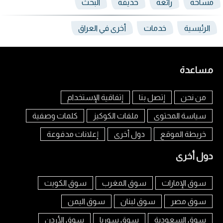
مساحة
رائعة
حديقة
البحث
الرئيسية
خدمات
أخرى في العراق
مساعدة
من نحن
إتصل بنا
إتفاقية الإستخدام
سياسة المحتوى
ملفات الكوكيز
كلمات وصفية
خريطة الموقع
دول أخرى
إعلانات مدفوعة
دول أخرى
سوق الإمارات
سوق المغرب
سوق الكويت
سوق مصر
سوق لبنان
سوق اليمن
سوق السعودية
سوق سوريا
سوق الأردن