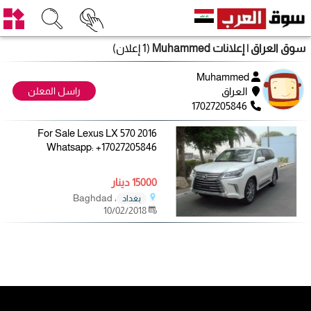
سوق العراق
| إعلانات Muhammed
(1 إعلان)
Muhammed
العراق
راسل المعلن
17027205846
For Sale Lexus LX 570 2016
Whatsapp: +17027205846
15000 دينار
، Baghdad
بغداد
10/02/2018